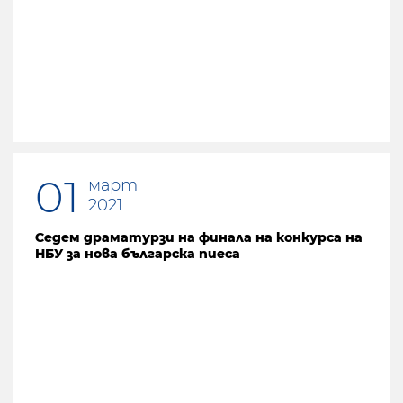
01
март
2021
Седем драматурзи на финала на конкурса на
НБУ за нова българска пиеса