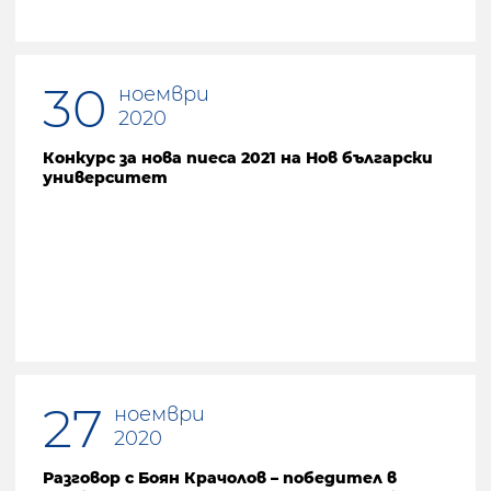
30
ноември
2020
Конкурс за нова пиеса 2021 на Нов български
университет
27
ноември
2020
Разговор с Боян Крачолов – победител в