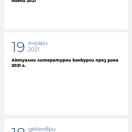
пиеси 2021
19
януари
2021
Актуални литературни конкурси през зима
2021 г.
декември