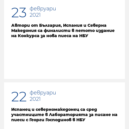
23
февруари
2021
Автори от България, Испания и Северна
Македония са финалисти в петото издание
на Конкурса за нова пиеса на НБУ
22
февруари
2021
Испанец и северномакедонец са сред
участниците в Лабораторията за писане на
пиеси с Георги Господинов в НБУ