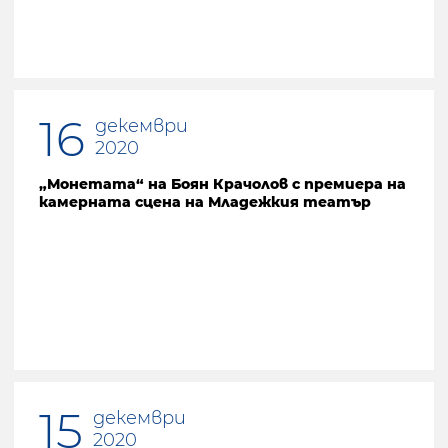
16
декември
2020
„Монетата“ на Боян Крачолов с премиера на
камерната сцена на Младежкия театър
15
декември
2020