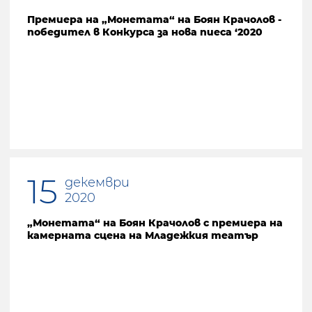
Премиера на „Монетата“ на Боян Крачолов -
победител в Конкурса за нова пиеса ‘2020
15
декември
2020
„Монетата“ на Боян Крачолов с премиера на
камерната сцена на Младежкия театър