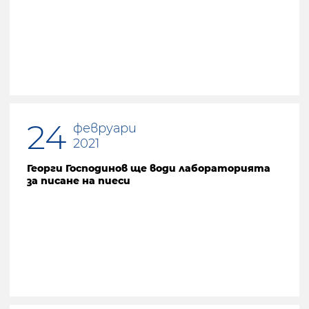
Предишна страница
24
февруари
2021
Георги Господинов ще води лабораторията
за писане на пиеси