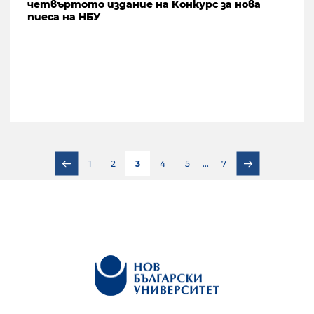
четвъртото издание на Конкурс за нова
пиеса на НБУ
1
2
3
4
5
...
7