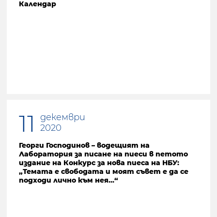
Календар
11
декември
2020
Георги Господинов – водещият на
Лаборатория за писане на пиеси в петото
издание на Конкурс за нова пиеса на НБУ:
„Темата е свободата и моят съвет е да се
подходи лично към нея…“