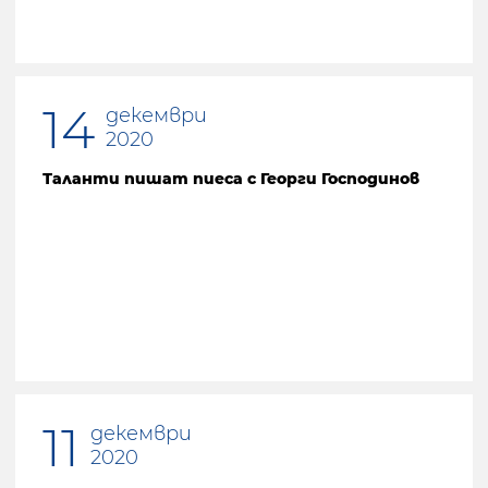
14
декември
2020
Таланти пишат пиеса с Георги Господинов
11
декември
2020