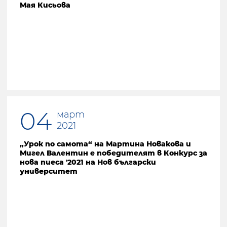
Мая Кисьова
04
март
2021
„Урок по самота“ на Мартина Новакова и
Мигел Валентин е победителят в Конкурс за
нова пиеса '2021 на Нов български
университет