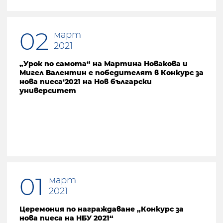
02
март
2021
„Урок по самота“ на Мартина Новакова и
Мигел Валентин е победителят в Конкурс за
нова пиеса‘2021 на Нов български
университет
01
март
2021
Церемония по награждаване „Конкурс за
нова пиеса на НБУ 2021“